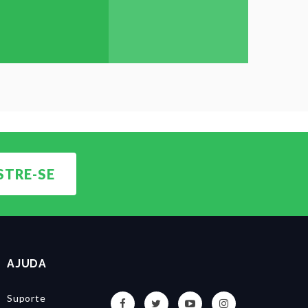
TRE-SE
AJUDA
Suporte