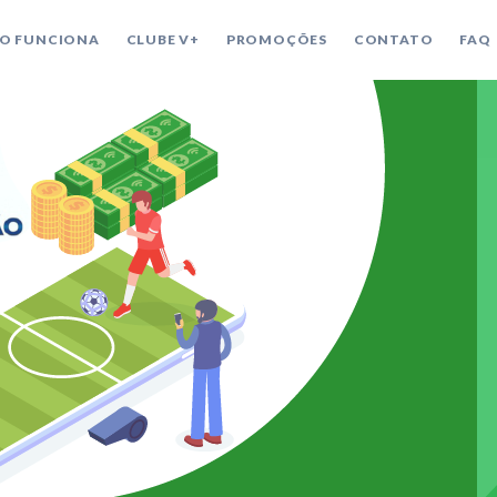
 palpitar em 2021?
O FUNCIONA
CLUBE V+
PROMOÇÕES
CONTATO
FAQ