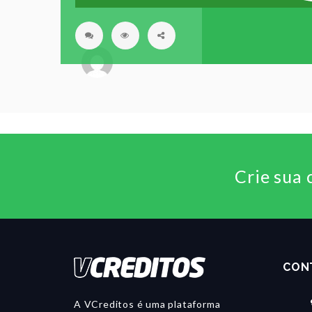
Crie sua 
CON
A VCreditos é uma plataforma