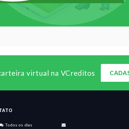
carteira virtual na VCreditos
CADAS
TATO
Todos os dias