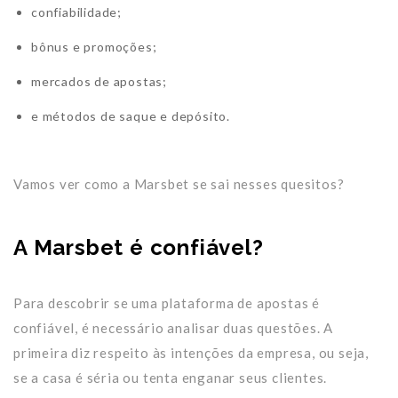
confiabilidade;
bônus e promoções;
mercados de apostas;
e métodos de saque e depósito.
Vamos ver como a Marsbet se sai nesses quesitos?
A Marsbet é confiável?
Para descobrir se uma plataforma de apostas é
confiável, é necessário analisar duas questões. A
primeira diz respeito às intenções da empresa, ou seja,
se a casa é séria ou tenta enganar seus clientes.