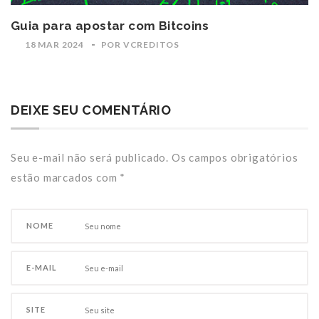
Guia para apostar com Bitcoins
18 MAR 2024
POR
VCREDITOS
DEIXE SEU COMENTÁRIO
Seu e-mail não será publicado. Os campos obrigatórios
estão marcados com
*
NOME
E-MAIL
SITE