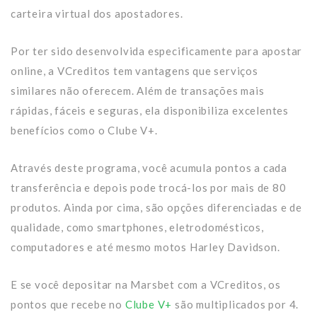
carteira virtual dos apostadores.
Por ter sido desenvolvida especificamente para apostar
online, a VCreditos tem vantagens que serviços
similares não oferecem. Além de transações mais
rápidas, fáceis e seguras, ela disponibiliza excelentes
benefícios como o Clube V+.
Através deste programa, você acumula pontos a cada
transferência e depois pode trocá-los por mais de 80
produtos. Ainda por cima, são opções diferenciadas e de
qualidade, como smartphones, eletrodomésticos,
computadores e até mesmo motos Harley Davidson.
E se você depositar na Marsbet com a VCreditos, os
pontos que recebe no
Clube V+
são multiplicados por 4.