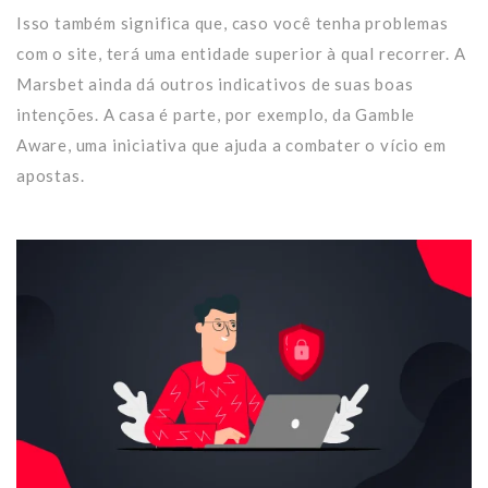
Isso também significa que, caso você tenha problemas
com o site, terá uma entidade superior à qual recorrer. A
Marsbet ainda dá outros indicativos de suas boas
intenções. A casa é parte, por exemplo, da Gamble
Aware, uma iniciativa que ajuda a combater o vício em
apostas.