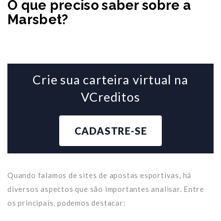
O que preciso saber sobre a
Marsbet?
Crie sua carteira virtual na
VCreditos
CADASTRE-SE
Quando falamos de sites de apostas esportivas, há
diversos aspectos que são importantes analisar. Entre
os principais, podemos destacar: