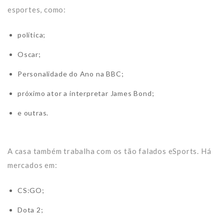
esportes, como:
política;
Oscar;
Personalidade do Ano na BBC;
próximo ator a interpretar James Bond;
e outras.
A casa também trabalha com os tão falados eSports. Há
mercados em:
CS:GO;
Dota 2;