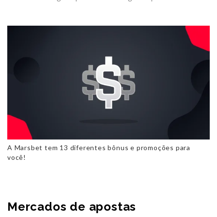
A Marsbet tem 13 diferentes bônus e promoções para
você!
Mercados de apostas