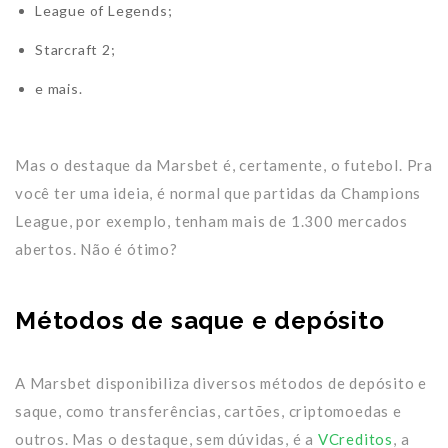
League of Legends;
Starcraft 2;
e mais.
Mas o destaque da Marsbet é, certamente, o futebol. Pra
você ter uma ideia, é normal que partidas da Champions
League, por exemplo, tenham mais de 1.300 mercados
abertos. Não é ótimo?
Métodos de saque e depósito
A Marsbet disponibiliza diversos métodos de depósito e
saque, como transferências, cartões, criptomoedas e
outros. Mas o destaque, sem dúvidas, é a
VCreditos
, a