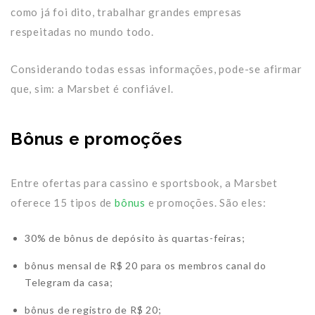
como já foi dito, trabalhar grandes empresas
respeitadas no mundo todo.
Considerando todas essas informações, pode-se afirmar
que, sim: a Marsbet é confiável.
Bônus e promoções
Entre ofertas para cassino e sportsbook, a Marsbet
oferece 15 tipos de
bônus
e promoções. São eles:
30% de bônus de depósito às quartas-feiras;
bônus mensal de R$ 20 para os membros canal do
Telegram da casa;
bônus de registro de R$ 20;