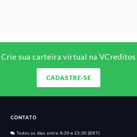
Crie sua carteira virtual na VCreditos
CADASTRE-SE
CONTATO
Todos os dias entre 8:30 e 23:30 (BRT)