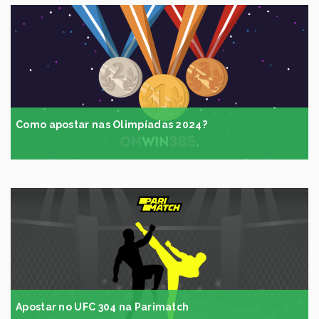
Como apostar nas Olimpíadas 2024?
Apostar no UFC 304 na Parimatch