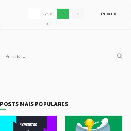
Anter
1
2
Próximo
ior
POSTS MAIS POPULARES