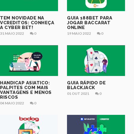
TEM NOVIDADE NA
GUIA 188BET PARA
VCREDITOS: CONHEÇA
JOGAR BACCARAT
A CYBER BET!
ONLINE
31 MAIO 2022
0
19 MAIO 2022
0
HANDICAP ASIATICO:
GUIA RÁPIDO DE
PALPITES COM MAIS
BLACKJACK
VANTAGENS E MENOS
01 OUT 2021
0
RISCOS
04 MAIO 2022
0