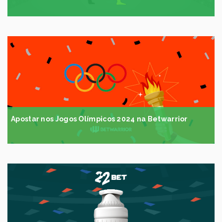
Apostar nos Jogos Olímpicos 2024 na Betwarrior