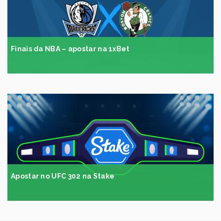
Finais da NBA – apostar na 1xBet
Apostar no UFC 302 na Stake