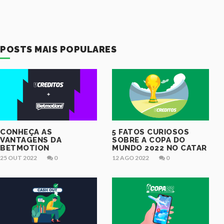
POSTS MAIS POPULARES
CONHEÇA AS
5 FATOS CURIOSOS
VANTAGENS DA
SOBRE A COPA DO
BETMOTION
MUNDO 2022 NO CATAR
25 OUT 2022
0
12 AGO 2022
0