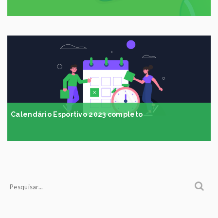
Calendário Esportivo 2023 completo