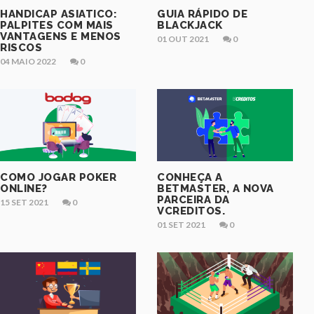
HANDICAP ASIATICO:
GUIA RÁPIDO DE
PALPITES COM MAIS
BLACKJACK
VANTAGENS E MENOS
01 OUT 2021
0
RISCOS
04 MAIO 2022
0
COMO JOGAR POKER
CONHEÇA A
ONLINE?
BETMASTER, A NOVA
PARCEIRA DA
15 SET 2021
0
VCREDITOS.
01 SET 2021
0