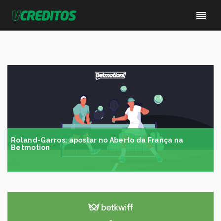
Roland-Garros: apostar no Aberto da França na
Betmotion