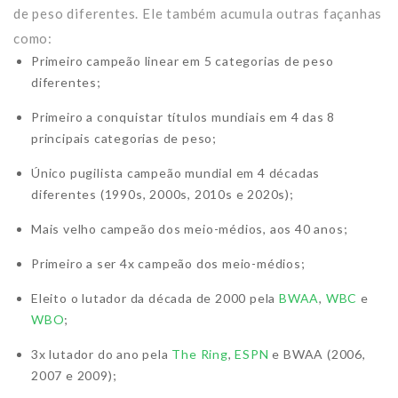
de peso diferentes. Ele também acumula outras façanhas
como:
Primeiro campeão linear em 5 categorias de peso
diferentes;
Primeiro a conquistar títulos mundiais em 4 das 8
principais categorias de peso;
Único pugilista campeão mundial em 4 décadas
diferentes (1990s, 2000s, 2010s e 2020s);
Mais velho campeão dos meio-médios, aos 40 anos;
Primeiro a ser 4x campeão dos meio-médios;
Eleito o lutador da década de 2000 pela
BWAA
,
WBC
e
WBO
;
3x lutador do ano pela
The Ring
,
ESPN
e BWAA (2006,
2007 e 2009);