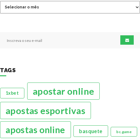
TAGS
apostar online
1xbet
apostas esportivas
apostas online
basquete
bc.game