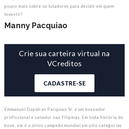
pouco mais sobre os lutadores para decidir em quem
investir?
Manny Pacquiao
Crie sua carteira virtual na
VCreditos
CADASTRE-SE
Emmanuel Dapidran Pacquiao Sr. é um boxeador
profissional e senador nas Filipinas. Em toda história do
boxe, ele é o único campeão mundial em oito categorias