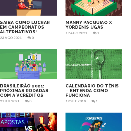
SAIBA COMO LUCRAR
MANNY PACQUIAO X
EM CAMPEONATOS
YORDENIS UGÁS
ALTERNATIVOS!
19 AGO 2021
1
23 AGO 2021
0
BRASILEIRÃO 2021:
CALENDÁRIO DO TÊNIS
PRÓXIMAS RODADAS
– ENTENDA COMO
COM A VCREDITOS
FUNCIONA
21 JUL 2021
0
19 SET 2018
1