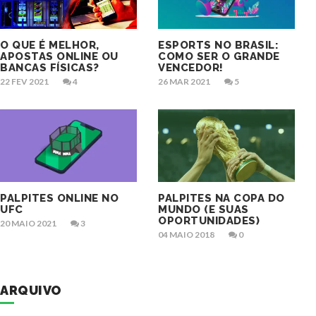
O QUE É MELHOR,
ESPORTS NO BRASIL:
APOSTAS ONLINE OU
COMO SER O GRANDE
BANCAS FÍSICAS?
VENCEDOR!
22 FEV 2021
4
26 MAR 2021
5
PALPITES ONLINE NO
PALPITES NA COPA DO
UFC
MUNDO (E SUAS
OPORTUNIDADES)
20 MAIO 2021
3
04 MAIO 2018
0
ARQUIVO