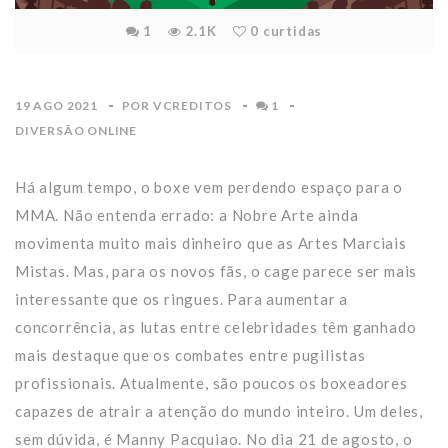
1
2.1K
0
curtidas
19 AGO 2021
POR
VCREDITOS
1
DIVERSÃO ONLINE
Há algum tempo, o boxe vem perdendo espaço para o
MMA. Não entenda errado: a Nobre Arte ainda
movimenta muito mais dinheiro que as Artes Marciais
Mistas. Mas, para os novos fãs, o cage parece ser mais
interessante que os ringues. Para aumentar a
concorrência, as lutas entre celebridades têm ganhado
mais destaque que os combates entre pugilistas
profissionais. Atualmente, são poucos os boxeadores
capazes de atrair a atenção do mundo inteiro. Um deles,
sem dúvida, é Manny Pacquiao. No dia 21 de agosto, o