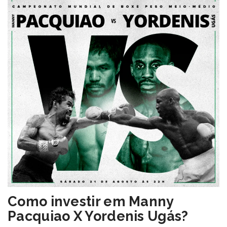
Como investir em Manny
Pacquiao X Yordenis Ugás?