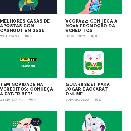
MELHORES CASAS DE
VCOPA22: CONHEÇA A
APOSTAS COM
NOVA PROMOÇÃO DA
CASHOUT EM 2022
VCREDITOS
22 JUL 2022
0
07 JUL 2022
0
TEM NOVIDADE NA
GUIA 188BET PARA
VCREDITOS: CONHEÇA
JOGAR BACCARAT
A CYBER BET!
ONLINE
31 MAIO 2022
0
19 MAIO 2022
0