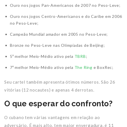
Ouro nos jogos Pan-Americanos de 2007 no Peso-Leve;
Ouro nos jogos Centro-Americanos e do Caribe em 2006
no Peso-Leve;
Campeão Mundial amador em 2005 no Peso-Leve;
Bronze no Peso-Leve nas Olimpíadas de Beijing;
5º melhor Meio-Médio ativo pela
TBRB
;
7º melhor Meio-Médio ativo pela
The Ring
e BoxRec;
Seu cartel também apresenta ótimos números. São 26
vitórias (12 nocautes) e apenas 4 derrotas.
O que esperar do confronto?
O cubano tem várias vantagens em relação ao
adversário. É mais alto, tem maior envergadura, é 11