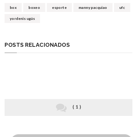
box
boxeo
esporte
manny pacquiao
ufc
yordenis ugás
POSTS RELACIONADOS
( 1 )