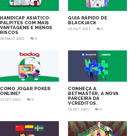
HANDICAP ASIATICO:
GUIA RÁPIDO DE
PALPITES COM MAIS
BLACKJACK
VANTAGENS E MENOS
01 OUT 2021
0
RISCOS
04 MAIO 2022
0
COMO JOGAR POKER
CONHEÇA A
ONLINE?
BETMASTER, A NOVA
PARCEIRA DA
15 SET 2021
0
VCREDITOS.
01 SET 2021
0