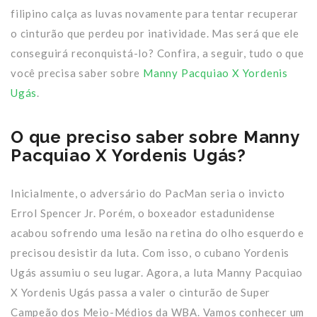
filipino calça as luvas novamente para tentar recuperar
o cinturão que perdeu por inatividade. Mas será que ele
conseguirá reconquistá-lo? Confira, a seguir, tudo o que
você precisa saber sobre
Manny Pacquiao X Yordenis
Ugás
.
O que preciso saber sobre Manny
Pacquiao X Yordenis Ugás?
Inicialmente, o adversário do PacMan seria o invicto
Errol Spencer Jr. Porém, o boxeador estadunidense
acabou sofrendo uma lesão na retina do olho esquerdo e
precisou desistir da luta. Com isso, o cubano Yordenis
Ugás assumiu o seu lugar. Agora, a luta Manny Pacquiao
X Yordenis Ugás passa a valer o cinturão de Super
Campeão dos Meio-Médios da WBA. Vamos conhecer um