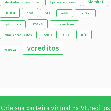
Marsbet
libertadores da américa
liga dos campeões
mma
nba
nfl
odds
palpites
stake
spinbookie
sul-americana
ufc
tênis
times brasileiros
UCL
vcreditos
vcopa22
Crie sua carteira virtual na VCreditos