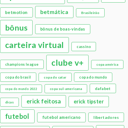
betmática
betmotion
Brasileirão
bônus
bônus de boas-vindas
carteira virtual
cassino
clube v+
champions league
copa américa
copa do brasil
copa do mundo
copa do catar
dafabet
copa sul-americana
copa do mundo 2022
erick feitosa
erick tipster
dicas
futebol
futebol americano
libertadores