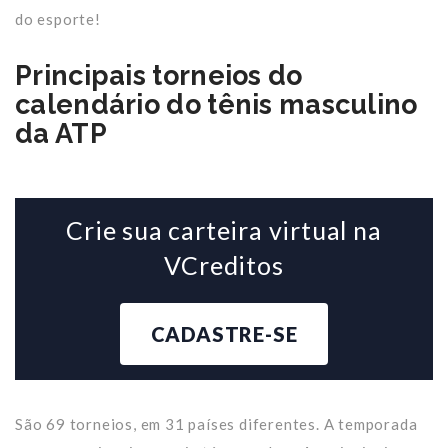
do esporte!
Principais torneios do
calendário do tênis masculino
da ATP
Crie sua carteira virtual na
VCreditos
CADASTRE-SE
São 69 torneios, em 31 países diferentes. A temporada