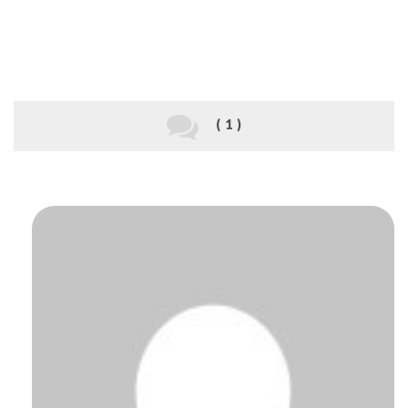
( 1 )