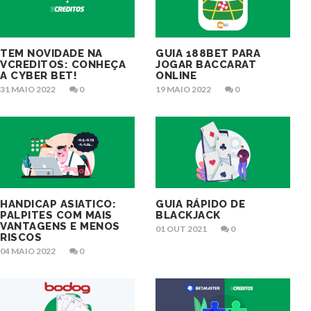
TEM NOVIDADE NA
GUIA 188BET PARA
VCREDITOS: CONHEÇA
JOGAR BACCARAT
A CYBER BET!
ONLINE
31 MAIO 2022
0
19 MAIO 2022
0
HANDICAP ASIATICO:
GUIA RÁPIDO DE
PALPITES COM MAIS
BLACKJACK
VANTAGENS E MENOS
01 OUT 2021
0
RISCOS
04 MAIO 2022
0