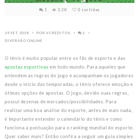
1
3.2K
0
curtidas
19 SET 2018
POR
VCREDITOS
1
DIVERSÃO ONLINE
O tênis é muito popular entre os fãs de esporte e das
apostas esportivas
em todo mundo. Para aqueles que
entendem as regras do jogo e acompanham os jogadores
desde o início das temporadas, o tênis oferece emoção e
ótimas opções de apostas. O jogo, devido suas regras,
possui dezenas de mercados/possibilidades. Para
realizar uma boa análise do esporte, antes de mais nada,
é importante entender o calendário do tênis e como
funciona a pontuação para o ranking mundial do esporte.
Quer saber mais? Então confira a seguir um guia simples