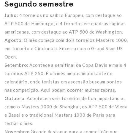
Segundo semestre
Julho:
4 torneios no saibro Europeu, com destaque ao
ATP 500 de Hamburgo, e 4 torneios em quadras rápidas
americanas, com destaque ao ATP 500 de Washington.
Agosto:
O mês começa com dois torneios Masters 1000,
em Toronto e Cincinnati. Encerra com o Grand Slam US
Open.
Setembro:
Acontece a semifinal da Copa Davis e mais 4
torneios ATP 250. É um mês menos importante no
calendário, onde tenistas em ascensão buscam pontos
nas competição. Aqui podem ocorrer muitas zebras.
Outubro:
Acontecem seis torneios de boa importância,
como o Masters 1000 de Shanghai, os ATP 500 de Viena
e Basel e o tradicional Masters 1000 de Paris para
fechar o mês.
Novembro:
Grande destaque para a competição que