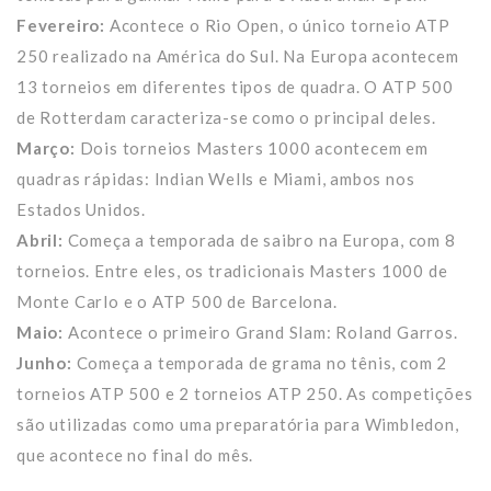
Fevereiro:
Acontece o Rio Open, o único torneio ATP
250 realizado na América do Sul. Na Europa acontecem
13 torneios em diferentes tipos de quadra. O ATP 500
de Rotterdam caracteriza-se como o principal deles.
Março:
Dois torneios Masters 1000 acontecem em
quadras rápidas: Indian Wells e Miami, ambos nos
Estados Unidos.
Abril:
Começa a temporada de saibro na Europa, com 8
torneios. Entre eles, os tradicionais Masters 1000 de
Monte Carlo e o ATP 500 de Barcelona.
Maio:
Acontece o primeiro Grand Slam: Roland Garros.
Junho:
Começa a temporada de grama no tênis, com 2
torneios ATP 500 e 2 torneios ATP 250. As competições
são utilizadas como uma preparatória para Wimbledon,
que acontece no final do mês.