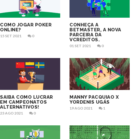
COMO JOGAR POKER
CONHEÇA A
ONLINE?
BETMASTER, A NOVA
PARCEIRA DA
15 SET 2021
0
VCREDITOS.
01 SET 2021
0
SAIBA COMO LUCRAR
MANNY PACQUIAO X
EM CAMPEONATOS
YORDENIS UGÁS
ALTERNATIVOS!
19 AGO 2021
1
23 AGO 2021
0