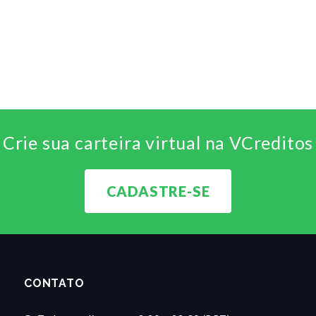
Crie sua carteira virtual na VCreditos
CADASTRE-SE
CONTATO