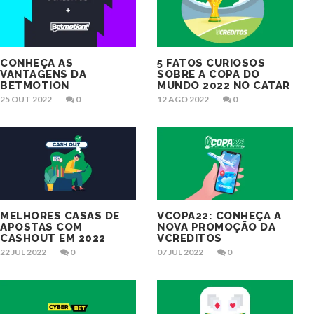
CONHEÇA AS
5 FATOS CURIOSOS
VANTAGENS DA
SOBRE A COPA DO
BETMOTION
MUNDO 2022 NO CATAR
25 OUT 2022
0
12 AGO 2022
0
MELHORES CASAS DE
VCOPA22: CONHEÇA A
APOSTAS COM
NOVA PROMOÇÃO DA
CASHOUT EM 2022
VCREDITOS
22 JUL 2022
0
07 JUL 2022
0