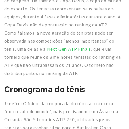
ao campeão. Há também a Copa Davis, a copa do mundo
do esporte. Os tenistas representam seus países em
equipes, durante 4 fases eliminatórias durante o ano. A
Copa Davis não dá pontuação no ranking da ATP.
Como falamos, a nova geração de tenistas pode ser
observada nas competições “menos importantes” do
tênis. Uma delas é a
Next Gen ATP Finals
, que é um
torneio que reúne os 8 melhores tenistas do ranking da
ATP que não ultrapassam os 21 anos. O torneio não
distribui pontos no ranking da ATP.
Cronograma do tênis
Janeiro:
O início da temporada do tênis acontece no
“outro lado do mundo”, mais precisamente na Ásia e na
Oceania. São 5 torneios ATP 250, utilizados pelos
tenistas para ganhar ritmo para o Australian Open.