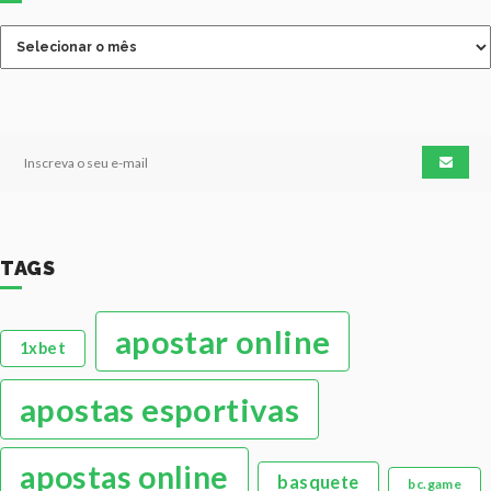
TAGS
apostar online
1xbet
apostas esportivas
apostas online
basquete
bc.game