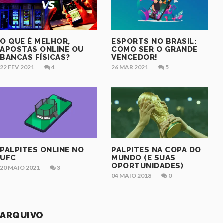
O QUE É MELHOR,
ESPORTS NO BRASIL:
APOSTAS ONLINE OU
COMO SER O GRANDE
BANCAS FÍSICAS?
VENCEDOR!
22 FEV 2021
4
26 MAR 2021
5
PALPITES ONLINE NO
PALPITES NA COPA DO
UFC
MUNDO (E SUAS
OPORTUNIDADES)
20 MAIO 2021
3
04 MAIO 2018
0
ARQUIVO