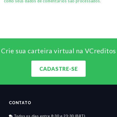
como seus dados de comentários são processados
.
Crie sua carteira virtual na VCreditos
CADASTRE-SE
CONTATO
Todos os dias entre 8:30 e 23:30 (BRT)