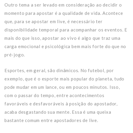
Outro tema a ser levado em consideração ao decidir o
momento para apostar é a qualidade de vida. Acontece
que, para se apostar em live, é necessário ter
disponibilidade temporal para acompanhar os eventos. E
mais do que isso, apostar ao vivo é algo que traz uma
carga emocional e psicológica bem mais forte do que no
pré-jogo.
Esportes, em geral, são dinâmicos. No futebol, por
exemplo, que é o esporte mais popular do planeta, tudo
pode mudar em um lance, ou em poucos minutos. Isso,
com o passar do tempo, entre acontecimentos
favoráveis e desfavoráveis à posição do apostador,
acaba desgastando sua mente. Essa é uma queixa
bastante comum entre apostadores de live.