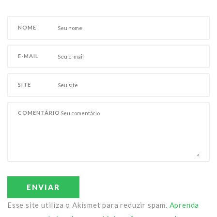
NOME
E-MAIL
SITE
COMENTÁRIO
ENVIAR
Esse site utiliza o Akismet para reduzir spam.
Aprenda