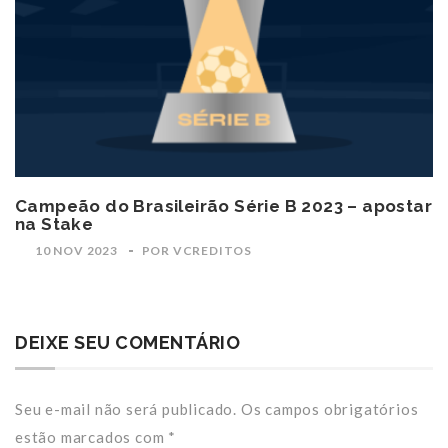
Campeão do Brasileirão Série B 2023 – apostar
na Stake
10 NOV 2023
POR
VCREDITOS
DEIXE SEU COMENTÁRIO
Seu e-mail não será publicado. Os campos obrigatórios
estão marcados com
*