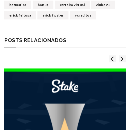
betmática
bônus
carteira virtual
clube v+
erick feitosa
erick tipster
vcreditos
POSTS RELACIONADOS
prev
next