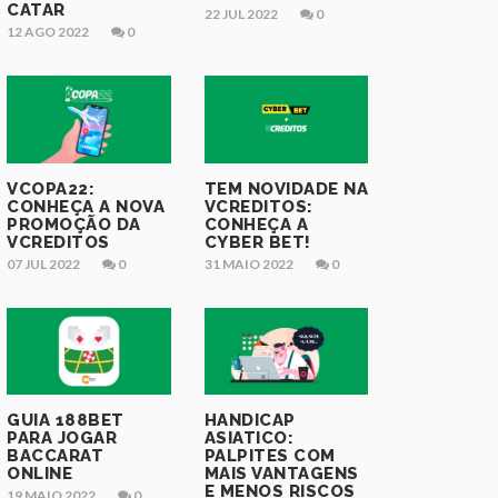
CATAR
22 JUL 2022
0
12 AGO 2022
0
VCOPA22:
TEM NOVIDADE NA
CONHEÇA A NOVA
VCREDITOS:
PROMOÇÃO DA
CONHEÇA A
VCREDITOS
CYBER BET!
07 JUL 2022
0
31 MAIO 2022
0
GUIA 188BET
HANDICAP
PARA JOGAR
ASIATICO:
BACCARAT
PALPITES COM
ONLINE
MAIS VANTAGENS
E MENOS RISCOS
19 MAIO 2022
0