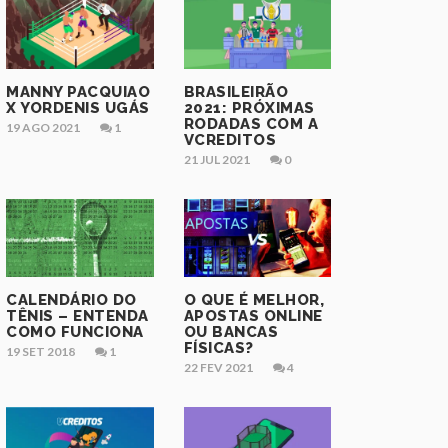
MANNY PACQUIAO
BRASILEIRÃO
X YORDENIS UGÁS
2021: PRÓXIMAS
RODADAS COM A
19 AGO 2021
1
VCREDITOS
21 JUL 2021
0
CALENDÁRIO DO
O QUE É MELHOR,
TÊNIS – ENTENDA
APOSTAS ONLINE
COMO FUNCIONA
OU BANCAS
FÍSICAS?
19 SET 2018
1
22 FEV 2021
4