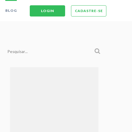
BLOG
LOGIN
CADASTRE-SE