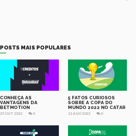
POSTS MAIS POPULARES
CONHEÇA AS
5 FATOS CURIOSOS
VANTAGENS DA
SOBRE A COPA DO
BETMOTION
MUNDO 2022 NO CATAR
25 OUT 2022
0
12 AGO 2022
0