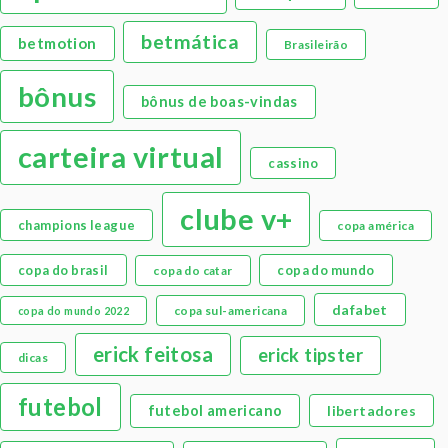
betmática
betmotion
Brasileirão
bônus
bônus de boas-vindas
carteira virtual
cassino
clube v+
champions league
copa américa
copa do brasil
copa do mundo
copa do catar
dafabet
copa sul-americana
copa do mundo 2022
erick feitosa
erick tipster
dicas
futebol
futebol americano
libertadores