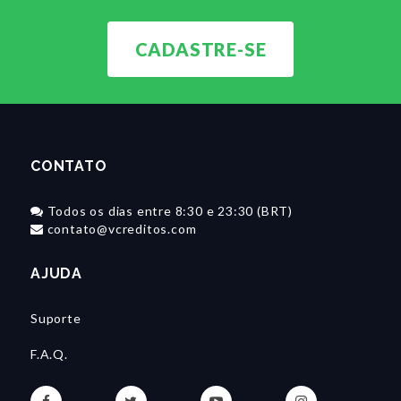
CADASTRE-SE
CONTATO
Todos os dias entre 8:30 e 23:30 (BRT)
contato@vcreditos.com
AJUDA
Suporte
F.A.Q.