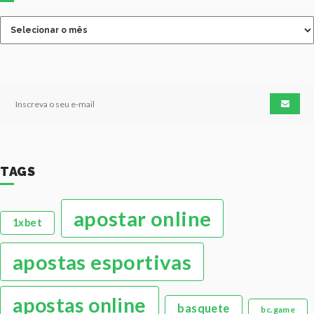
TAGS
apostar online
1xbet
apostas esportivas
apostas online
basquete
bc.game