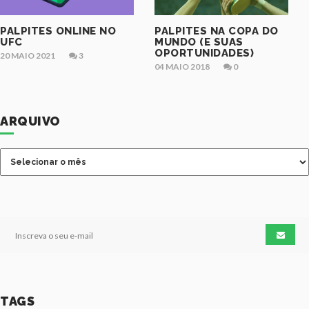
PALPITES ONLINE NO
PALPITES NA COPA DO
UFC
MUNDO (E SUAS
OPORTUNIDADES)
20 MAIO 2021
3
04 MAIO 2018
0
ARQUIVO
TAGS