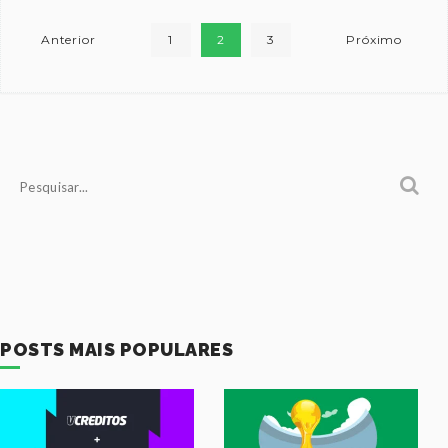
Anterior
1
2
3
Próximo
POSTS MAIS POPULARES