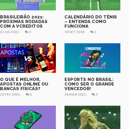
BRASILEIRÃO 2021:
CALENDÁRIO DO TÊNIS
PRÓXIMAS RODADAS
– ENTENDA COMO
COM A VCREDITOS
FUNCIONA
21 JUL 2021
0
19 SET 2018
1
O QUE É MELHOR,
ESPORTS NO BRASIL:
APOSTAS ONLINE OU
COMO SER O GRANDE
BANCAS FÍSICAS?
VENCEDOR!
22 FEV 2021
4
26 MAR 2021
5