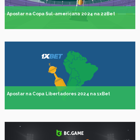
Apostar na Copa Sul-americana 2024 na 22Bet
Apostar na Copa Libertadores 2024 na 1xBet