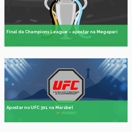
Final da Champions League – apostar na Megapari
Apostar no UFC 301 na Marsbet