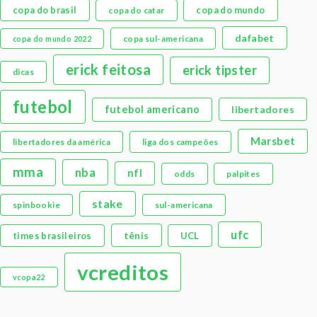
copa do brasil
copa do mundo
copa do catar
dafabet
copa sul-americana
copa do mundo 2022
erick feitosa
erick tipster
dicas
futebol
futebol americano
libertadores
Marsbet
libertadores da américa
liga dos campeões
mma
nba
nfl
odds
palpites
stake
spinbookie
sul-americana
ufc
tênis
times brasileiros
UCL
vcreditos
vcopa22