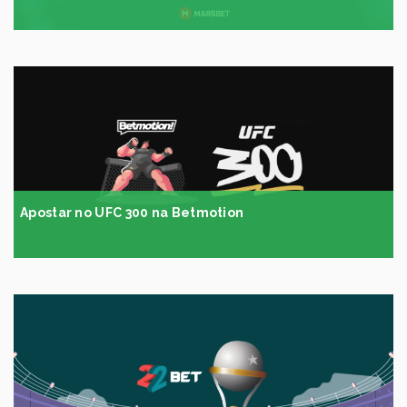
Apostar no UFC 300 na Betmotion