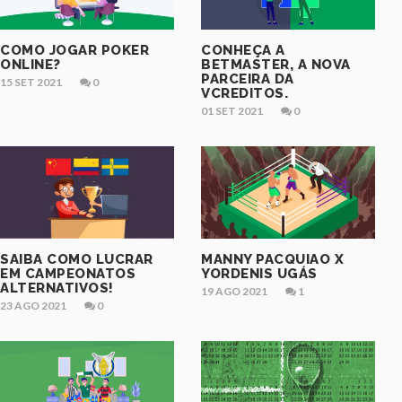
COMO JOGAR POKER
CONHEÇA A
ONLINE?
BETMASTER, A NOVA
PARCEIRA DA
15 SET 2021
0
VCREDITOS.
01 SET 2021
0
SAIBA COMO LUCRAR
MANNY PACQUIAO X
EM CAMPEONATOS
YORDENIS UGÁS
ALTERNATIVOS!
19 AGO 2021
1
23 AGO 2021
0