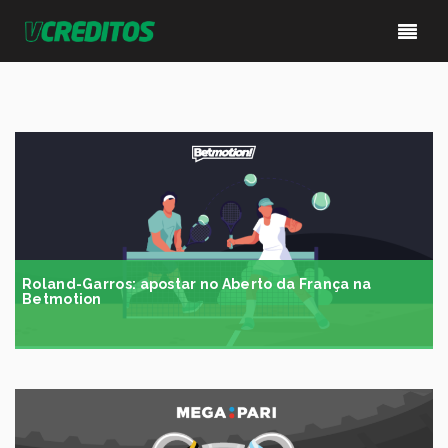
Roland-Garros: apostar no Aberto da França na
Betmotion