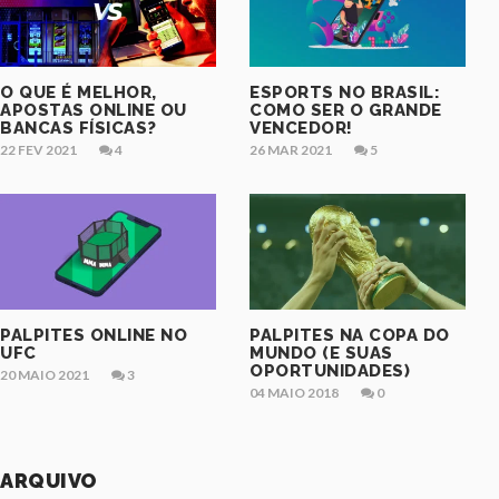
O QUE É MELHOR,
ESPORTS NO BRASIL:
APOSTAS ONLINE OU
COMO SER O GRANDE
BANCAS FÍSICAS?
VENCEDOR!
22 FEV 2021
4
26 MAR 2021
5
PALPITES ONLINE NO
PALPITES NA COPA DO
UFC
MUNDO (E SUAS
OPORTUNIDADES)
20 MAIO 2021
3
04 MAIO 2018
0
ARQUIVO