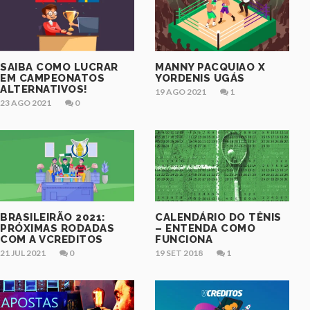
SAIBA COMO LUCRAR
MANNY PACQUIAO X
EM CAMPEONATOS
YORDENIS UGÁS
ALTERNATIVOS!
19 AGO 2021
1
23 AGO 2021
0
BRASILEIRÃO 2021:
CALENDÁRIO DO TÊNIS
PRÓXIMAS RODADAS
– ENTENDA COMO
COM A VCREDITOS
FUNCIONA
21 JUL 2021
0
19 SET 2018
1