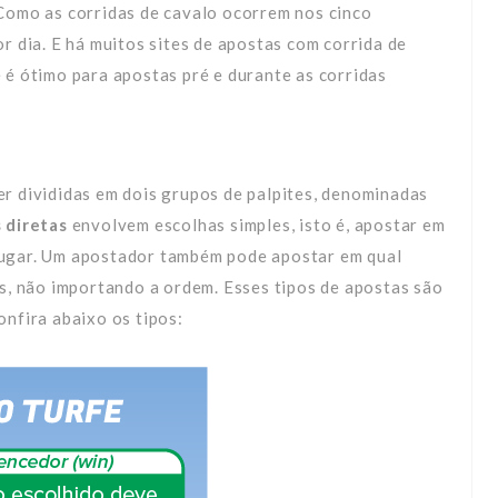
 Como as corridas de cavalo ocorrem nos cinco
r dia. E há muitos sites de apostas com corrida de
 é ótimo para apostas pré e durante as corridas
er divididas em dois grupos de palpites, denominadas
 diretas
envolvem escolhas simples, isto é, apostar em
lugar. Um apostador também pode apostar em qual
es, não importando a ordem. Esses tipos de apostas são
onfira abaixo os tipos: