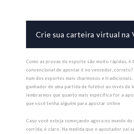
Crie sua carteira virtual na
Como as provas do esporte são muito rápidas, é 
convencional de apostar é no vencedor, correto?
num dos esportes mais charmosos e tradicionais. 
ganhador de uma partida de futebol ao invés de 
lembrarmos que quanto mais específica for a apo
que você tenha alguém para apostar online
Caso você esteja começando agora no mundo do 
corrida, é claro. Na medida que o apostador vai 