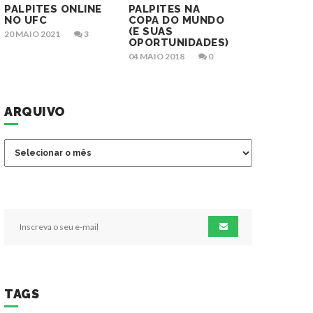
PALPITES ONLINE
PALPITES NA
NO UFC
COPA DO MUNDO
(E SUAS
20 MAIO 2021
3
OPORTUNIDADES)
04 MAIO 2018
0
ARQUIVO
TAGS