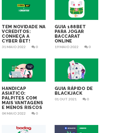
TEM NOVIDADE NA
GUIA 188BET
VCREDITOS:
PARA JOGAR
CONHEÇA A
BACCARAT
CYBER BET!
ONLINE
31 MAIO 2022
0
19 MAIO 2022
0
HANDICAP
GUIA RÁPIDO DE
ASIATICO:
BLACKJACK
PALPITES COM
01 OUT 2021
0
MAIS VANTAGENS
E MENOS RISCOS
04 MAIO 2022
0