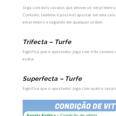
Joga com dois cavalos que devem vir em primeiro
Contudo, também é possível apostar em uma caixa
em primeiro e segundo em qualquer ordem.
Trifecta – Turfe
Significa que o apostador joga com três cavalos
exata.
Superfecta – Turfe
Significa que o apostador joga com quatro caval