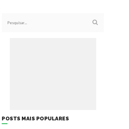
POSTS MAIS POPULARES