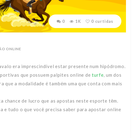
0
1K
0
curtidas
ÃO ONLINE
cavalo era imprescindível estar presente num hipódromo.
sportivas que possuem palpites online de
turfe
, um dos
ra que a modalidade é também uma que conta com mais
ta chance de lucro que as apostas neste esporte têm.
a e tudo o que você precisa saber para apostar online