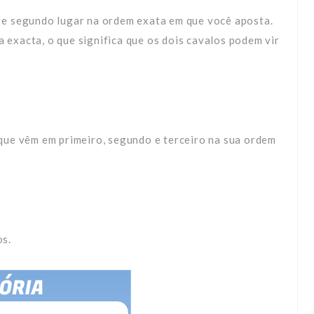
 e segundo lugar na ordem exata em que você aposta.
 exacta, o que significa que os dois cavalos podem vir
 que vêm em primeiro, segundo e terceiro na sua ordem
os.