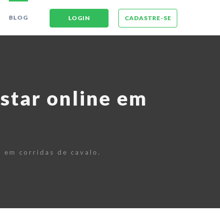
BLOG
LOGIN
CADASTRE-SE
star online em
 em corridas de cavalo.