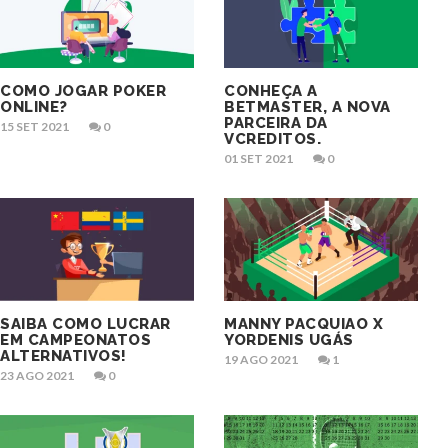
COMO JOGAR POKER
CONHEÇA A
ONLINE?
BETMASTER, A NOVA
PARCEIRA DA
15 SET 2021
0
VCREDITOS.
01 SET 2021
0
SAIBA COMO LUCRAR
MANNY PACQUIAO X
EM CAMPEONATOS
YORDENIS UGÁS
ALTERNATIVOS!
19 AGO 2021
1
23 AGO 2021
0