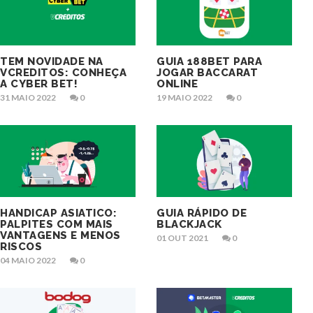
TEM NOVIDADE NA
GUIA 188BET PARA
VCREDITOS: CONHEÇA
JOGAR BACCARAT
A CYBER BET!
ONLINE
31 MAIO 2022
0
19 MAIO 2022
0
HANDICAP ASIATICO:
GUIA RÁPIDO DE
PALPITES COM MAIS
BLACKJACK
VANTAGENS E MENOS
01 OUT 2021
0
RISCOS
04 MAIO 2022
0