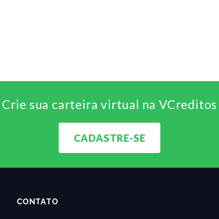
Crie sua carteira virtual na VCreditos
CADASTRE-SE
CONTATO