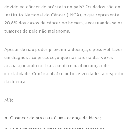
devido ao câncer de próstata no país? Os dados são do
Instituto Nacional do Câncer (INCA), o que representa
28,6% dos casos de câncer no homem, excetuando-se os
tumores de pele não melanoma.
Apesar de não poder prevenir a doença, é possível fazer
um diagnóstico precoce, o que na maioria das vezes
acaba ajudando no tratamento e na diminuição de
mortalidade. Confira abaixo mitos e verdades a respeito
da doença:
Mito
O câncer de próstata é uma doença do idoso;
PSA aumentado é sinal de que tenho câncer de