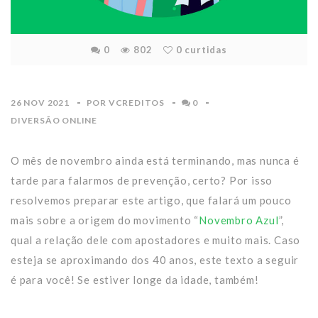
0
802
0
curtidas
26 NOV 2021
POR
VCREDITOS
0
DIVERSÃO ONLINE
O mês de novembro ainda está terminando, mas nunca é
tarde para falarmos de prevenção, certo? Por isso
resolvemos preparar este artigo, que falará um pouco
mais sobre a origem do movimento “
Novembro Azul
”,
qual a relação dele com apostadores e muito mais. Caso
esteja se aproximando dos 40 anos, este texto a seguir
é para você! Se estiver longe da idade, também!