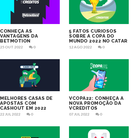
CONHEÇA AS
5 FATOS CURIOSOS
VANTAGENS DA
SOBRE A COPA DO
BETMOTION
MUNDO 2022 NO CATAR
25 OUT 2022
0
12 AGO 2022
0
MELHORES CASAS DE
VCOPA22: CONHEÇA A
APOSTAS COM
NOVA PROMOÇÃO DA
CASHOUT EM 2022
VCREDITOS
22 JUL 2022
0
07 JUL 2022
0