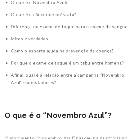
O que é o Novembro Azul?
O que é o câncer de próstata?
Diferença do exame de toque para o exame de sangue
Mitos e verdades
Como o esporte ajuda na prevenção da doença?
Por que o exame de toque é um tabu entre homens?
Afinal, qual é a relação entre a campanha “Novembro
Azul” e apostadores?
O que é o “Novembro Azul”?
O movimento “Novembro Azul” nasceu na Austrália no