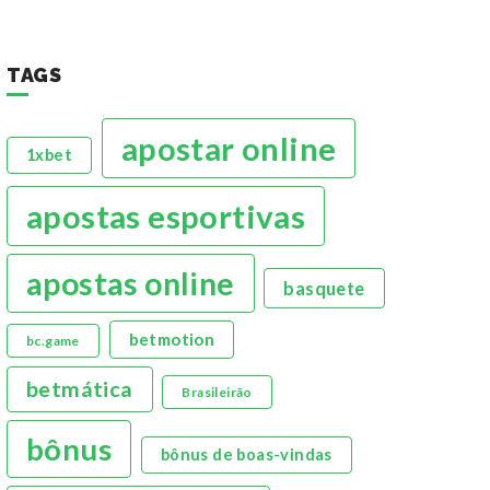
TAGS
apostar online
1xbet
apostas esportivas
apostas online
basquete
betmotion
bc.game
betmática
Brasileirão
bônus
bônus de boas-vindas