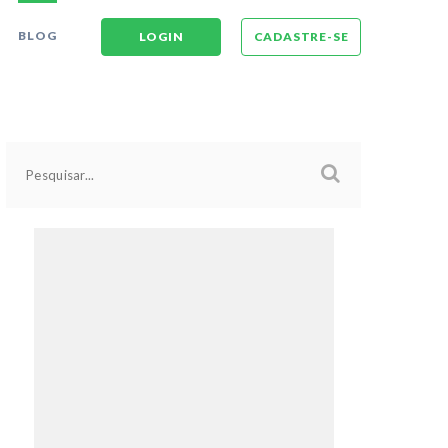
BLOG
LOGIN
CADASTRE-SE