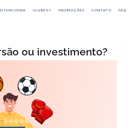
O FUNCIONA
CLUBE V+
PROMOÇÕES
CONTATO
FAQ
rsão ou investimento?