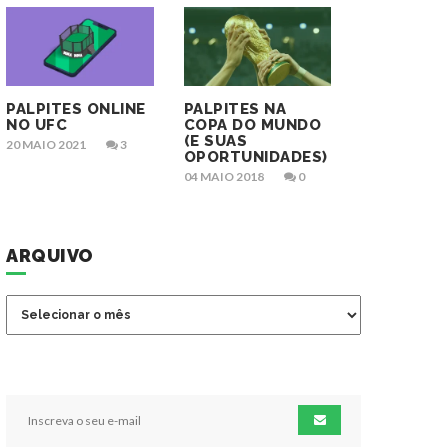
PALPITES ONLINE
PALPITES NA
NO UFC
COPA DO MUNDO
(E SUAS
20 MAIO 2021
3
OPORTUNIDADES)
04 MAIO 2018
0
ARQUIVO