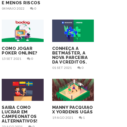
E MENOS RISCOS
04 MAIO 2022
0
COMO JOGAR
CONHEÇA A
POKER ONLINE?
BETMASTER, A
NOVA PARCEIRA
15 SET 2021
0
DA VCREDITOS.
01 SET 2021
0
SAIBA COMO
MANNY PACQUIAO
LUCRAR EM
X YORDENIS UGÁS
CAMPEONATOS
19 AGO 2021
1
ALTERNATIVOS!
23 AGO 2021
0