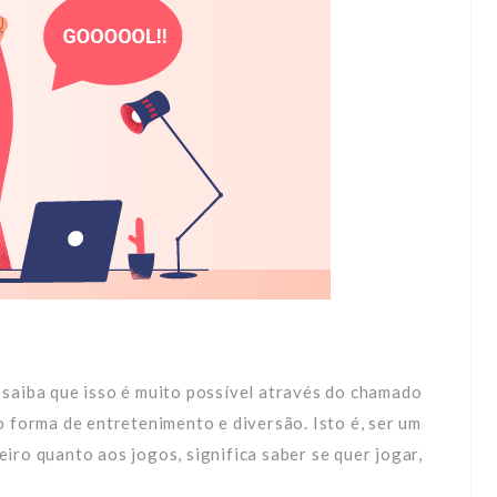
 saiba que isso é muito possível através do chamado
o forma de entretenimento e diversão. Isto é, ser um
iro quanto aos jogos, significa saber se quer jogar,