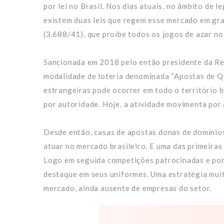
por lei no Brasil. Nos dias atuais, no âmbito de l
existem duas leis que regem esse mercado em gr
(3.688/41), que proíbe todos os jogos de azar no
Sancionada em 2018 pelo então presidente da Rep
modalidade de loteria denominada “Apostas de Qu
estrangeiras pode ocorrer em todo o território 
por autoridade. Hoje, a atividade movimenta por 
Desde então, casas de apostas donas de domínio
atuar no mercado brasileiro. E uma das primeiras
Logo em seguida competições patrocinadas e por
destaque em seus uniformes. Uma estratégia muit
mercado, ainda ausente de empresas do setor.