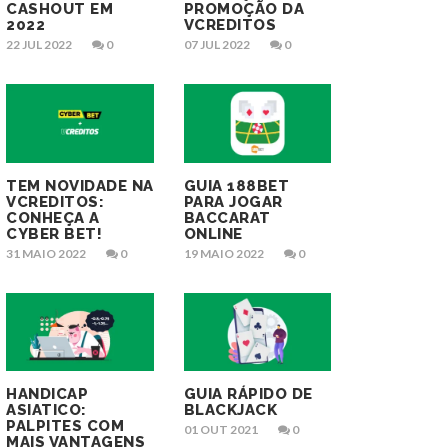
CASHOUT EM
PROMOÇÃO DA
2022
VCREDITOS
22 JUL 2022
0
07 JUL 2022
0
TEM NOVIDADE NA
GUIA 188BET
VCREDITOS:
PARA JOGAR
CONHEÇA A
BACCARAT
CYBER BET!
ONLINE
31 MAIO 2022
0
19 MAIO 2022
0
HANDICAP
GUIA RÁPIDO DE
ASIATICO:
BLACKJACK
PALPITES COM
01 OUT 2021
0
MAIS VANTAGENS