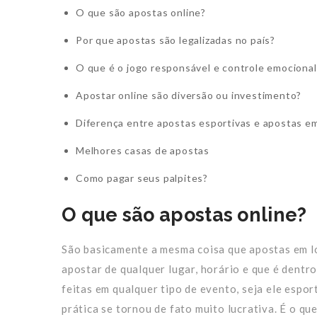
O que são apostas online?
Por que apostas são legalizadas no país?
O que é o jogo responsável e controle emocional
Apostar online são diversão ou investimento?
Diferença entre apostas esportivas e apostas e
Melhores casas de apostas
Como pagar seus palpites?
O que são apostas online?
São basicamente a mesma coisa que apostas em lo
apostar de qualquer lugar, horário e que é dentro
feitas em qualquer tipo de evento, seja ele espor
prática se tornou de fato muito lucrativa. É o q