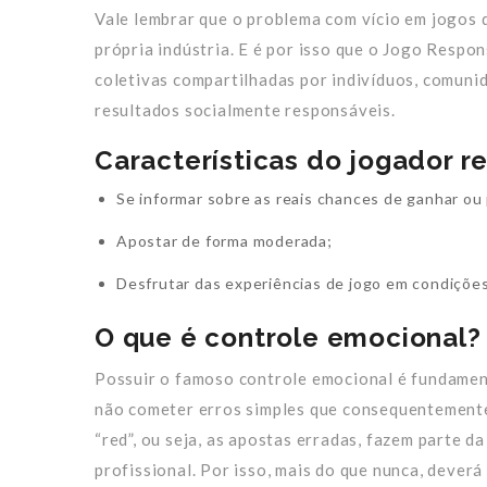
Vale lembrar que o problema com vício em jogos 
própria indústria. E é por isso que o Jogo Respon
coletivas compartilhadas por indivíduos, comunid
resultados socialmente responsáveis.
Características do jogador r
Se informar sobre as reais chances de ganhar ou
Apostar de forma moderada;
Desfrutar das experiências de jogo em condições 
O que é controle emocional?
Possuir o famoso controle emocional é fundament
não cometer erros simples que consequentemente
“red”, ou seja, as apostas erradas, fazem parte da
profissional. Por isso, mais do que nunca, dever