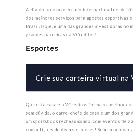
A Rivalo atua no mercado internacional desde 20
dos melhores serviços para apostas esportivas e 
Brasil. Hoje, é uma das grandes investidoras no
grandes parceiras da VCreditos!
Esportes
Crie sua carteira virtual na
Que esta casa e a VCreditos formam a melhor dup
sem dúvida, o carro-chefe da casa e um dos gran
um sportsbook recheadíssimo, com eventos de 23 
competições de diversos países! Sem mencionar 