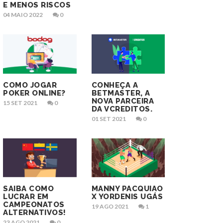
E MENOS RISCOS
04 MAIO 2022
0
COMO JOGAR
CONHEÇA A
POKER ONLINE?
BETMASTER, A
NOVA PARCEIRA
15 SET 2021
0
DA VCREDITOS.
01 SET 2021
0
SAIBA COMO
MANNY PACQUIAO
LUCRAR EM
X YORDENIS UGÁS
CAMPEONATOS
19 AGO 2021
1
ALTERNATIVOS!
23 AGO 2021
0