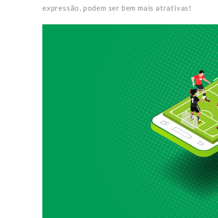
expressão, podem ser bem mais atrativas!