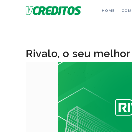
HOME
COM
Rivalo, o seu melhor