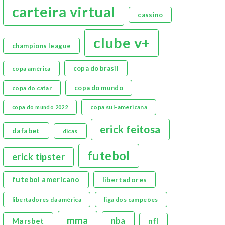
carteira virtual
cassino
clube v+
champions league
copa do brasil
copa américa
copa do mundo
copa do catar
copa sul-americana
copa do mundo 2022
erick feitosa
dafabet
dicas
futebol
erick tipster
futebol americano
libertadores
libertadores da américa
liga dos campeões
mma
nba
Marsbet
nfl