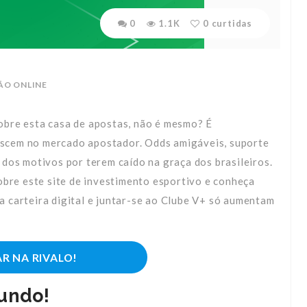
0
1.1K
0
curtidas
ÃO ONLINE
sobre esta casa de apostas, não é mesmo? É
escem no mercado apostador. Odds amigáveis, suporte
 dos motivos por terem caído na graça dos brasileiros.
sobre este site de investimento esportivo e conheça
a carteira digital e juntar-se ao Clube V+ só aumentam
R NA RIVALO!
undo!