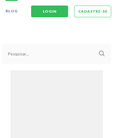
BLOG
LOGIN
CADASTRE-SE