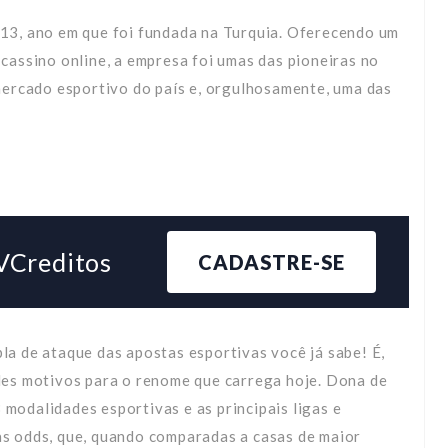
13, ano em que foi fundada na Turquia. Oferecendo um
cassino online, a empresa foi umas das pioneiras no
 mercado esportivo do país e, orgulhosamente, uma das
 VCreditos
CADASTRE-SE
la de ataque das apostas esportivas você já sabe! É,
des motivos para o renome que carrega hoje. Dona de
modalidades esportivas e as principais ligas e
as odds, que, quando comparadas a casas de maior