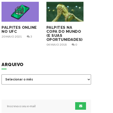
PALPITES ONLINE
PALPITES NA
NO UFC
COPA DO MUNDO
(E SUAS
20 MAIO 2021
3
OPORTUNIDADES)
04 MAIO 2018
0
ARQUIVO