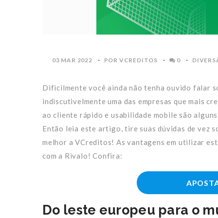
03 MAR 2022
POR
VCREDITOS
0
DIVERS
Dificilmente você ainda não tenha ouvido falar 
indiscutivelmente uma das empresas que mais cr
ao cliente rápido e usabilidade mobile são alguns
Então leia este artigo, tire suas dúvidas de vez 
melhor a VCreditos! As vantagens em utilizar est
com a Rivalo! Confira:
APOSTA
Do leste europeu para o m